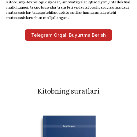
Kitob ilmiy-texnologik siyosat, innovatsiyalar iqtisodiyoti, intellektual
mulk huquqi, texnologiyalar transferi va davlat boshqaruvi sohasidagi
mutaxassislar, tadqiqotchilar, doktorantlar hamda amaliyotchi
mutaxassislar uchun mo‘ljallangan.
Telegram Orqali Buyurtma Berish
Kitobning suratlari