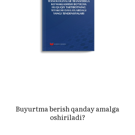
LARI
Buyurtma berish qanday amalga
oshiriladi?