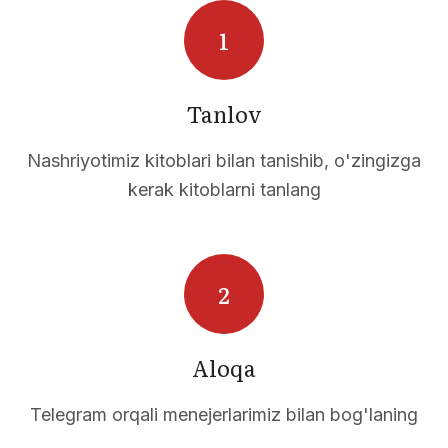
LIKL
Tanlov
Nashriyotimiz kitoblari bilan tanishib, o'zingizga
kerak kitoblarni tanlang
Aloqa
Telegram orqali menejerlarimiz bilan bog'laning