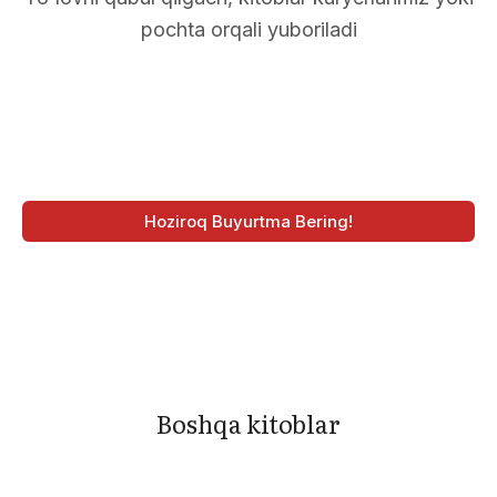
pochta orqali yuboriladi
Hoziroq Buyurtma Bering!
Boshqa kitoblar