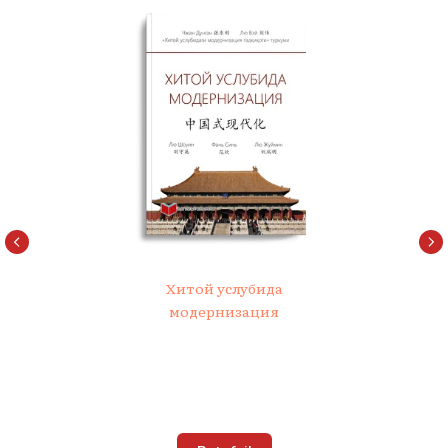
Хитой услубида
модернизация