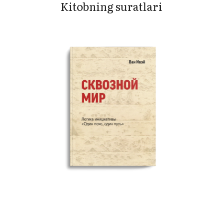
Kitobning suratlari
LARI