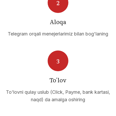
LIKL
Aloqa
Telegram orqali menejerlarimiz bilan bog'laning
To'lov
To'lovni qulay uslub (Click, Payme, bank kartasi,
naqd) da amalga oshiring