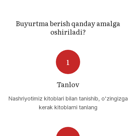
Buyurtma berish qanday amalga
oshiriladi?
Tanlov
Nashriyotimiz kitoblari bilan tanishib, o'zingizga
kerak kitoblarni tanlang