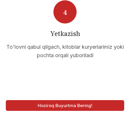
Yetkazish
To'lovni qabul qilgach, kitoblar kuryerlarimiz yoki
pochta orqali yuboriladi
Hoziroq Buyurtma Bering!