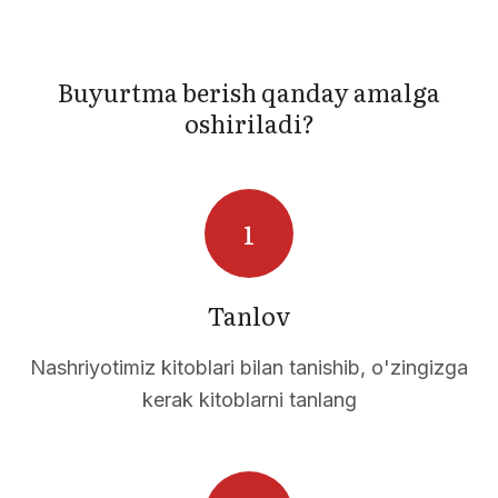
Buyurtma berish qanday amalga
oshiriladi?
Tanlov
LIKLA
Nashriyotimiz kitoblari bilan tanishib, o'zingizga
kerak kitoblarni tanlang