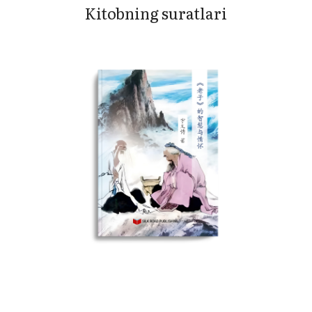
Kitobning suratlari
LARI