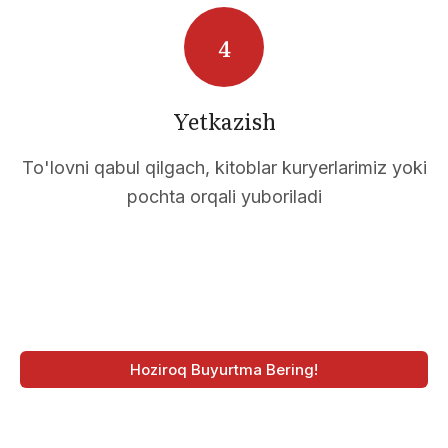
Yetkazish
To'lovni qabul qilgach, kitoblar kuryerlarimiz yoki
pochta orqali yuboriladi
Hoziroq Buyurtma Bering!