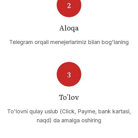
Aloqa
Telegram orqali menejerlarimiz bilan bog'laning
To'lov
To'lovni qulay uslub (Click, Payme, bank kartasi,
naqd) da amalga oshiring