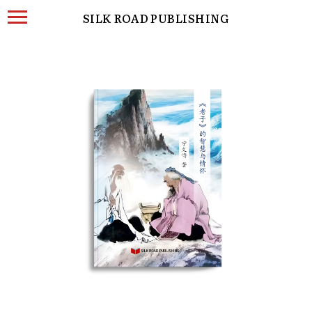
SILK ROAD PUBLISHING